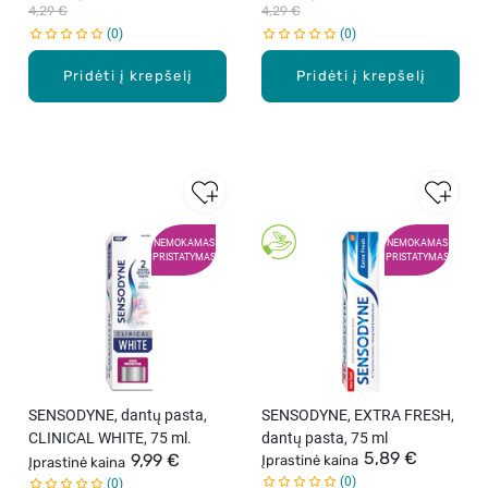
4,29 €
4,29 €
0
0
Pridėti į krepšelį
Pridėti į krepšelį
NEMOKAMAS
NEMOKAMAS
PRISTATYMAS
PRISTATYMAS
SENSODYNE, dantų pasta,
SENSODYNE, EXTRA FRESH,
CLINICAL WHITE, 75 ml.
dantų pasta, 75 ml
5,89 €
9,99 €
Įprastinė kaina
Įprastinė kaina
0
0