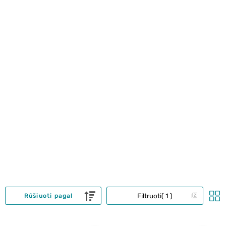
Filtruoti
1
Rūšiuoti pagal