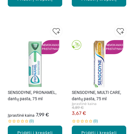
NEMOKAMAS
NEMOKAMAS
PRISTATYMAS
PRISTATYMAS
SENSODYNE, PRONAMEL,
SENSODYNE, MULTI CARE,
dantų pasta, 75 ml
dantų pasta, 75 ml
Įprastinė kaina
4,89 €
3,67 €
7,99 €
Įprastinė kaina
0
0
Pridėti į krepšelį
Pridėti į krepšelį