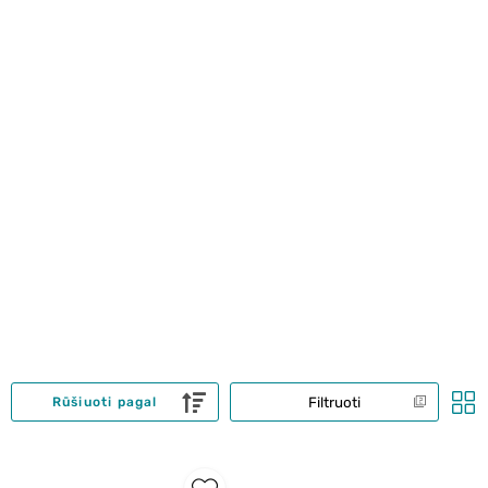
Filtruoti
Rūšiuoti pagal