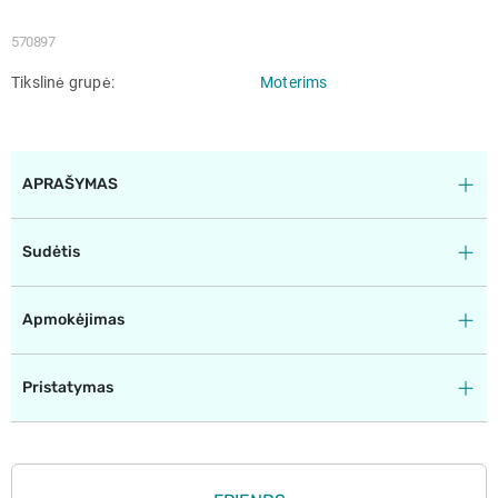
570897
Tikslinė grupė
Moterims
APRAŠYMAS
Sudėtis
Apmokėjimas
Pristatymas