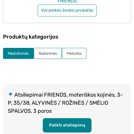
FRIENDS
Visi prekės ženklo produktai
Produktų kategorijos
Medvilninės
Nailoninės
Pėdutės
Atsiliepimai FRIENDS, moteriškos kojinės, 3-
P, 35/38, ALYVINĖS / ROŽINĖS / SMĖLIO
SPALVOS, 3 poros
Palikti atsiliepimą