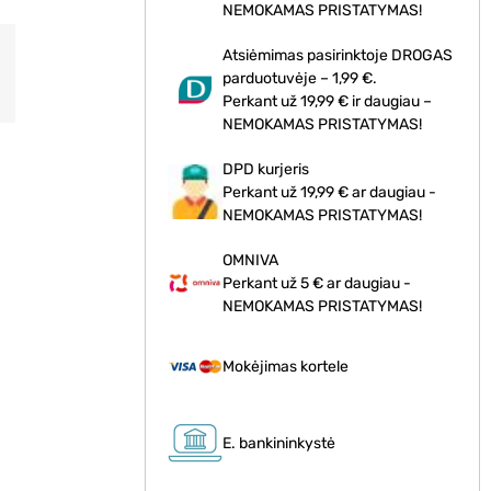
NEMOKAMAS PRISTATYMAS!
Atsiėmimas pasirinktoje DROGAS
parduotuvėje – 1,99 €.
Perkant už 19,99 € ir daugiau –
NEMOKAMAS PRISTATYMAS!
DPD kurjeris
Perkant už 19,99 € ar daugiau -
NEMOKAMAS PRISTATYMAS!
OMNIVA
Perkant už 5 € ar daugiau -
NEMOKAMAS PRISTATYMAS!
Mokėjimas kortele
E. bankininkystė