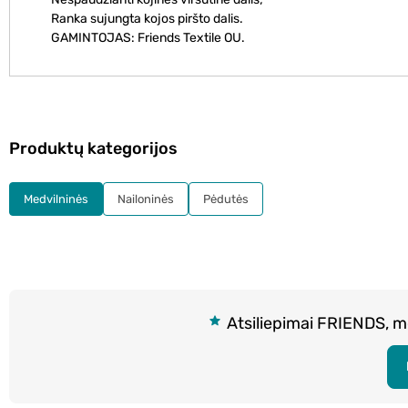
Ranka sujungta kojos piršto dalis.
GAMINTOJAS: Friends Textile OU.
Produktų kategorijos
Medvilninės
Nailoninės
Pėdutės
Atsiliepimai FRIENDS, mo