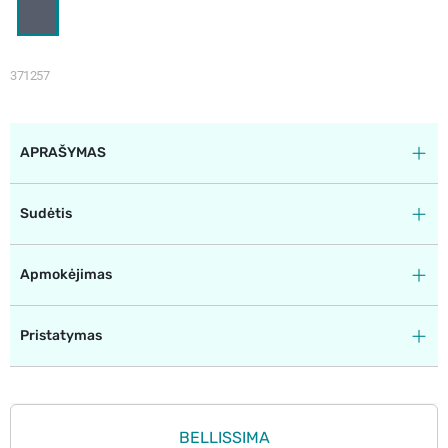
371257
APRAŠYMAS
Sudėtis
Apmokėjimas
Pristatymas
BELLISSIMA