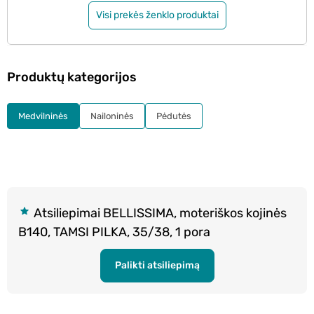
Visi prekės ženklo produktai
Produktų kategorijos
Medvilninės
Nailoninės
Pėdutės
Atsiliepimai BELLISSIMA, moteriškos kojinės
B140, TAMSI PILKA, 35/38, 1 pora
Palikti atsiliepimą