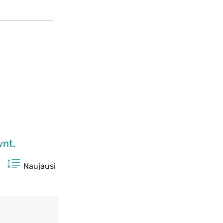
vnt.
Naujausi