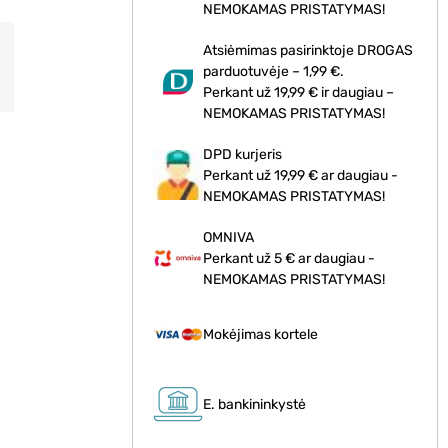
NEMOKAMAS PRISTATYMAS!
Atsiėmimas pasirinktoje DROGAS
parduotuvėje – 1,99 €.
Perkant už 19,99 € ir daugiau –
NEMOKAMAS PRISTATYMAS!
DPD kurjeris
Perkant už 19,99 € ar daugiau -
NEMOKAMAS PRISTATYMAS!
OMNIVA
Perkant už 5 € ar daugiau -
NEMOKAMAS PRISTATYMAS!
Mokėjimas kortele
E. bankininkystė