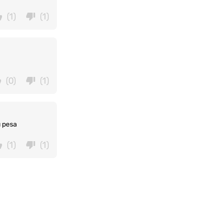
(1)
(1)
(0)
(1)
u pesa
(1)
(1)