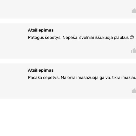
Atsiliepimas
Patogus šepetys. Nepeša, švelniai iššukuoja plaukus 😊
Atsiliepimas
Pasaka sepetys. Maloniai masazuoja galva, tikrai mazia