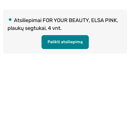
Atsiliepimai FOR YOUR BEAUTY, ELSA PINK,
plaukų segtukai, 4 vnt.
Palikti atsiliepimą