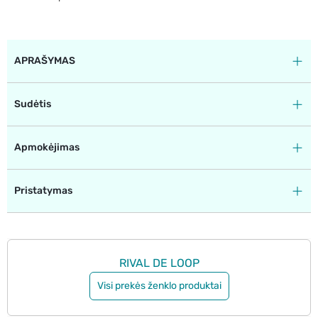
APRAŠYMAS
Sudėtis
Apmokėjimas
Pristatymas
RIVAL DE LOOP
Visi prekės ženklo produktai