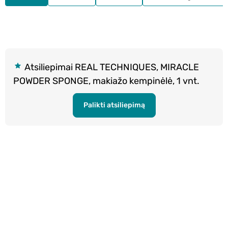
Atsiliepimai REAL TECHNIQUES, MIRACLE
POWDER SPONGE, makiažo kempinėlė, 1 vnt.
Palikti atsiliepimą