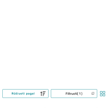
Filtruoti
1
Rūšiuoti pagal