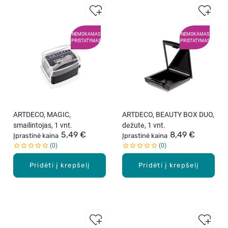
NEMOKAMAS
NEMOKAMAS
PRISTATYMAS
PRISTATYMAS
ARTDECO, MAGIC,
ARTDECO, BEAUTY BOX DUO,
smailintojas, 1 vnt.
dėžutė, 1 vnt.
5,49 €
8,49 €
Įprastinė kaina
Įprastinė kaina
0
0
Pridėti į krepšelį
Pridėti į krepšelį