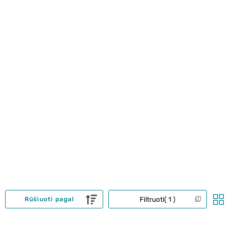
Filtruoti
1
Rūšiuoti pagal