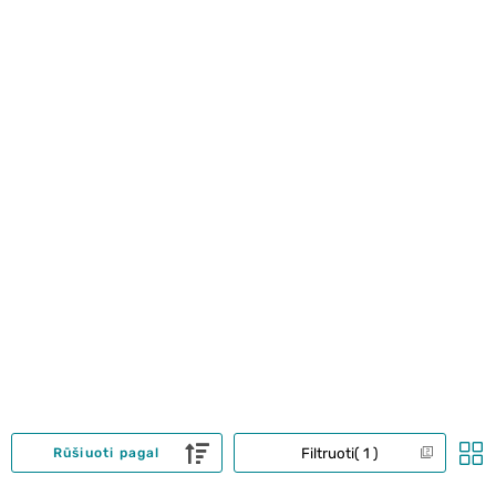
Filtruoti
1
Rūšiuoti pagal