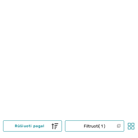
Filtruoti
1
Rūšiuoti pagal