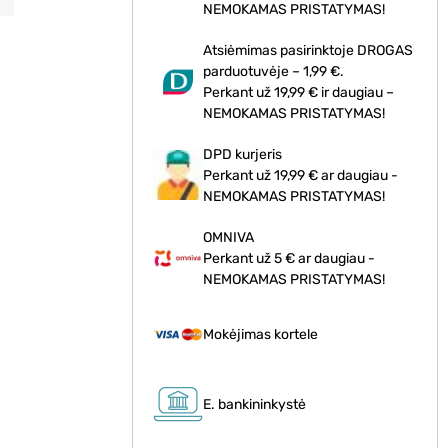
NEMOKAMAS PRISTATYMAS!
Atsiėmimas pasirinktoje DROGAS
parduotuvėje – 1,99 €.
Perkant už 19,99 € ir daugiau –
NEMOKAMAS PRISTATYMAS!
DPD kurjeris
Perkant už 19,99 € ar daugiau -
NEMOKAMAS PRISTATYMAS!
OMNIVA
Perkant už 5 € ar daugiau -
NEMOKAMAS PRISTATYMAS!
Mokėjimas kortele
E. bankininkystė