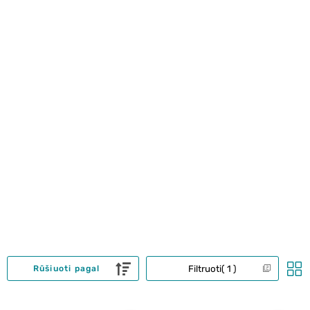
Filtruoti
1
Rūšiuoti pagal