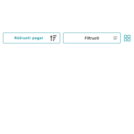
Filtruoti
Rūšiuoti pagal