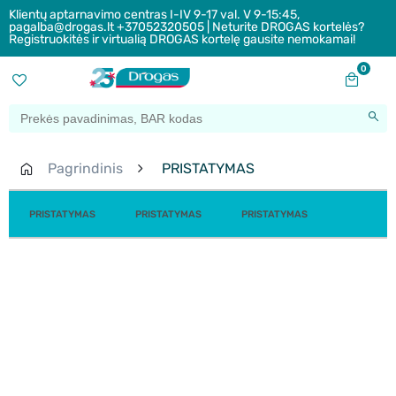
Klientų aptarnavimo centras I-IV 9-17 val. V 9-15:45,
pagalba@drogas.lt +37052320505 | Neturite DROGAS kortelės?
Registruokitės ir virtualią DROGAS kortelę gausite nemokamai!
0
Pagrindinis
PRISTATYMAS
PRISTATYMAS
PRISTATYMAS
PRISTATYMAS