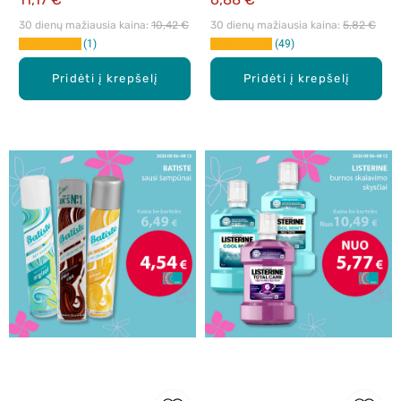
50 ml
30 dienų mažiausia kaina: 
10,42 €
30 dienų mažiausia kaina: 
5,82 €
1
49
Pridėti į krepšelį
Pridėti į krepšelį