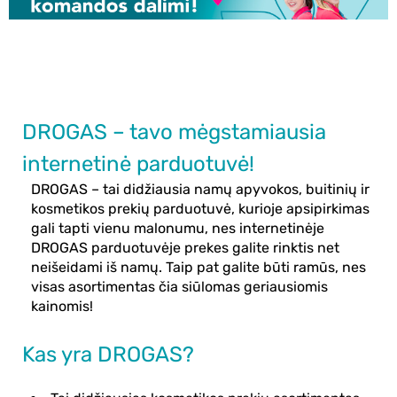
DROGAS – tavo mėgstamiausia
internetinė parduotuvė!
DROGAS – tai didžiausia namų apyvokos, buitinių ir
kosmetikos prekių parduotuvė, kurioje apsipirkimas
gali tapti vienu malonumu, nes internetinėje
DROGAS parduotuvėje prekes galite rinktis net
neišeidami iš namų. Taip pat galite būti ramūs, nes
visas asortimentas čia siūlomas geriausiomis
kainomis!
Kas yra DROGAS?