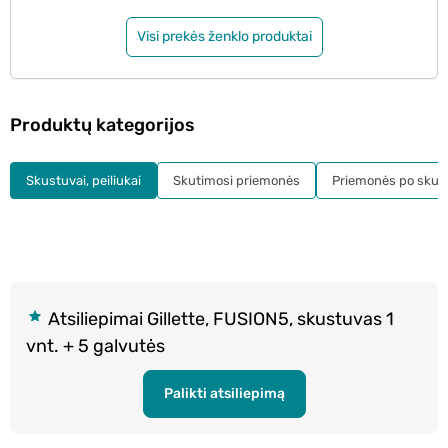
Visi prekės ženklo produktai
Produktų kategorijos
Skustuvai, peiliukai
Skutimosi priemonės
Priemonės po skut
Atsiliepimai Gillette, FUSION5, skustuvas 1
vnt. + 5 galvutės
Palikti atsiliepimą