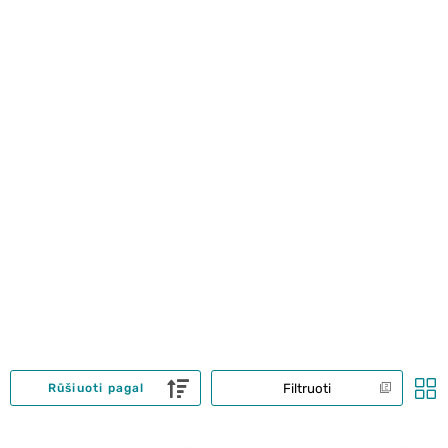
Filtruoti
Rūšiuoti pagal