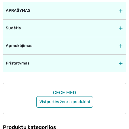
APRAŠYMAS
Sudėtis
Apmokėjimas
Pristatymas
CECE MED
Visi prekės ženklo produktai
Produktų kategorijos