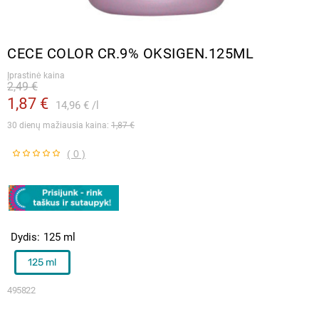
CECE COLOR CR.9% OKSIGEN.125ML
Įprastinė kaina
2,49 €
1,87 €
14,96 €
l
30 dienų mažiausia kaina: 
1,87 €
( 0 )
Dydis
125 ml
125 ml
495822