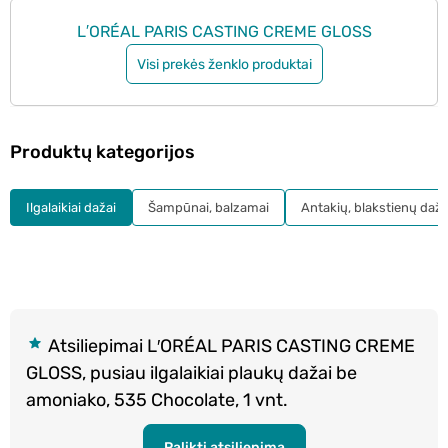
L′ORÉAL PARIS CASTING CREME GLOSS
Visi prekės ženklo produktai
Produktų kategorijos
Ilgalaikiai dažai
Šampūnai, balzamai
Antakių, blakstienų daža
Atsiliepimai L′ORÉAL PARIS CASTING CREME
GLOSS, pusiau ilgalaikiai plaukų dažai be
amoniako, 535 Chocolate, 1 vnt.
Palikti atsiliepimą