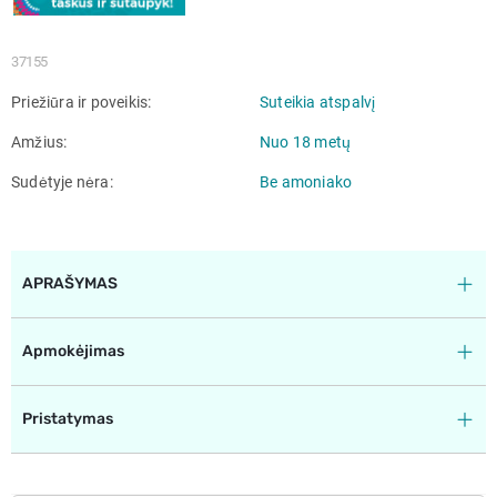
37155
Priežiūra ir poveikis
Suteikia atspalvį
Amžius
Nuo 18 metų
Sudėtyje nėra
Be amoniako
APRAŠYMAS
Apmokėjimas
Pristatymas