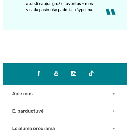
atrasti naujus grožio favoritus – mes
visada pasiruošę padėti, su šypsena.
Apie mus
E. parduotuvė
Lojalumo programa