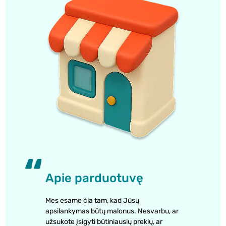
Apie parduotuvę
Mes esame čia tam, kad Jūsų
apsilankymas būtų malonus. Nesvarbu, ar
užsukote įsigyti būtiniausių prekių, ar