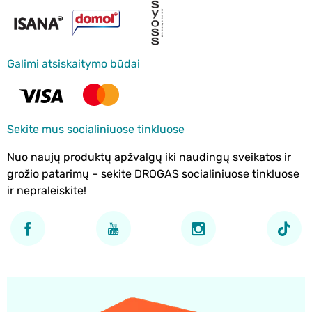
Galimi atsiskaitymo būdai
Sekite mus socialiniuose tinkluose
Nuo naujų produktų apžvalgų iki naudingų sveikatos ir
grožio patarimų – sekite DROGAS socialiniuose tinkluose
ir nepraleiskite!