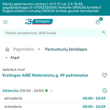
Klientų aptarnavimo centras I-IV 9-17 val. V 9-15:45,
pagalba@drogas.lt +37052320505 | Neturite DROGAS kortelės?
Registruokitės ir virtualią DROGAS kortelę gausite nemokamai!
0
Pagrindinis
Parduotuvių žemėlapis
Atgal
Aplankyk mus!
Kretingos AIBĖ Melioratorių g. 49 paštomatas
Atidaryta
(00:00 - 23:59)
pirmadienis
00:00 - 23:59
antradienis
00:00 - 23:59