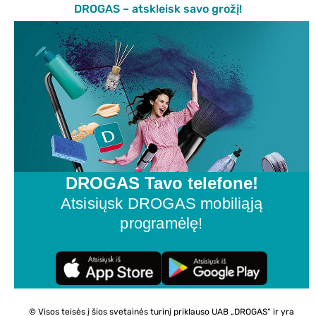
DROGAS – atskleisk savo grožį!
DROGAS Tavo telefone!
Atsisiųsk DROGAS mobiliąją
programėlę!
© Visos teisės į šios svetainės turinį priklauso UAB „DROGAS“ ir yra