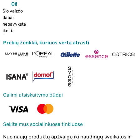
Oi!
Šio vaizdo
dabar
nepavyksta
įkelti.
Prekių ženklai, kuriuos verta atrasti
Galimi atsiskaitymo būdai
Sekite mus socialiniuose tinkluose
Nuo naujų produktų apžvalgų iki naudingų sveikatos ir