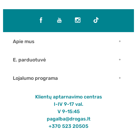
Apie mus
E. parduotuvė
Lojalumo programa
Klientų aptarnavimo centras
I-IV 9-17 val.
V 9-15:45
pagalba@drogas.lt
+370 523 20505