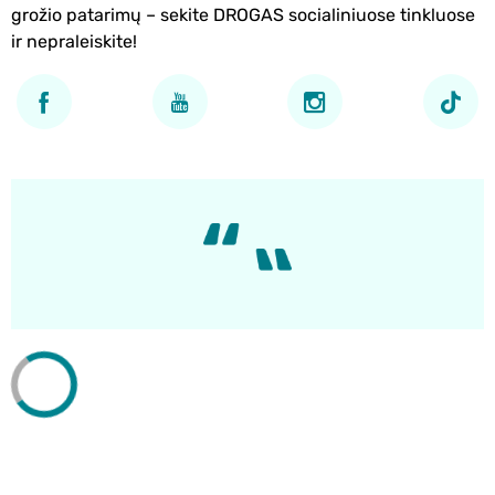
grožio patarimų – sekite DROGAS socialiniuose tinkluose
ir nepraleiskite!