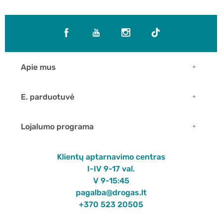
Apie mus
E. parduotuvė
Lojalumo programa
Klientų aptarnavimo centras
I-IV 9-17 val.
V 9-15:45
pagalba@drogas.lt
+370 523 20505