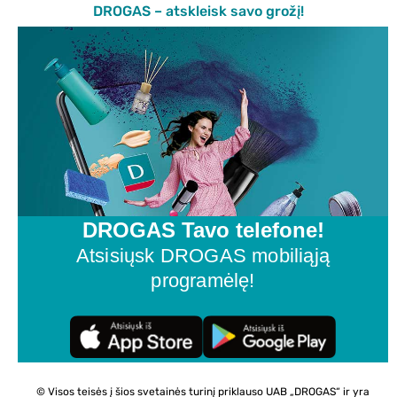
DROGAS – atskleisk savo grožį!
DROGAS Tavo telefone!
Atsisiųsk DROGAS mobiliąją
programėlę!
© Visos teisės į šios svetainės turinį priklauso UAB „DROGAS“ ir yra