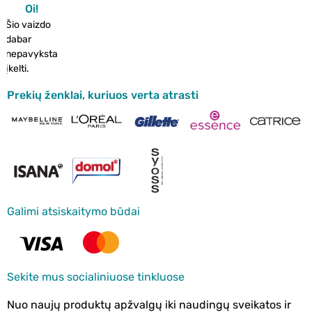
Oi!
Šio vaizdo
dabar
nepavyksta
įkelti.
Prekių ženklai, kuriuos verta atrasti
Galimi atsiskaitymo būdai
Sekite mus socialiniuose tinkluose
Nuo naujų produktų apžvalgų iki naudingų sveikatos ir