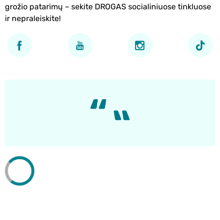
grožio patarimų – sekite DROGAS socialiniuose tinkluose
ir nepraleiskite!