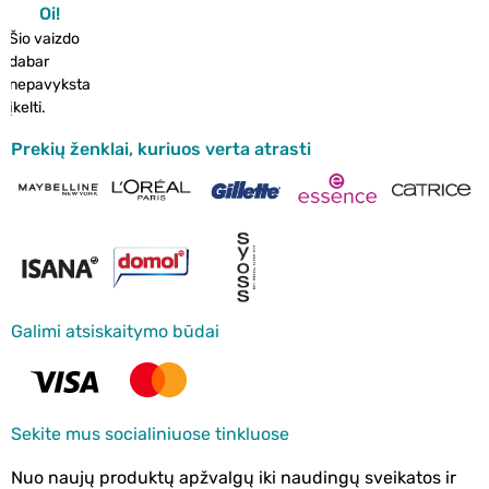
Oi!
Šio vaizdo
dabar
nepavyksta
įkelti.
Prekių ženklai, kuriuos verta atrasti
Galimi atsiskaitymo būdai
Sekite mus socialiniuose tinkluose
Nuo naujų produktų apžvalgų iki naudingų sveikatos ir