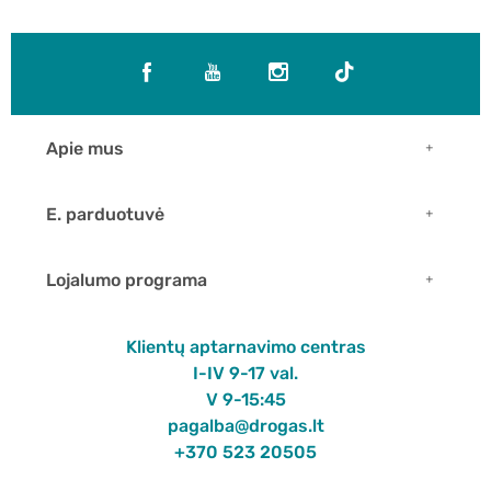
Apie mus
E. parduotuvė
Lojalumo programa
Klientų aptarnavimo centras
I-IV 9-17 val.
V 9-15:45
pagalba@drogas.lt
+370 523 20505