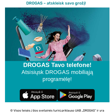
DROGAS – atskleisk savo grožį!
DROGAS Tavo telefone!
Atsisiųsk DROGAS mobiliąją
programėlę!
© Visos teisės į šios svetainės turinį priklauso UAB „DROGAS“ ir yra