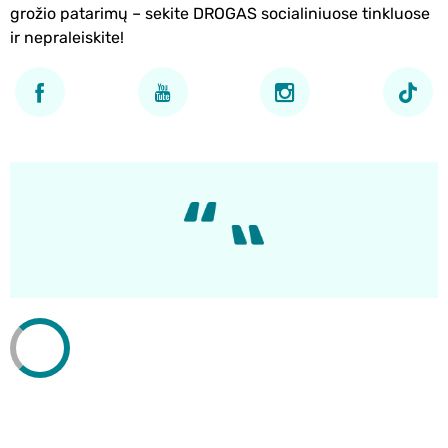
grožio patarimų – sekite DROGAS socialiniuose tinkluose
ir nepraleiskite!