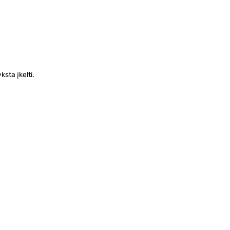
sta įkelti.