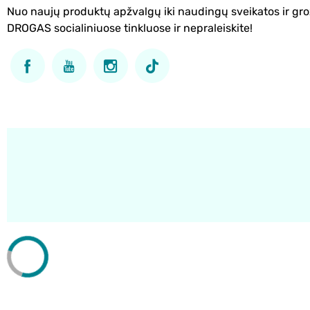
Nuo naujų produktų apžvalgų iki naudingų sveikatos ir gro
DROGAS socialiniuose tinkluose ir nepraleiskite!