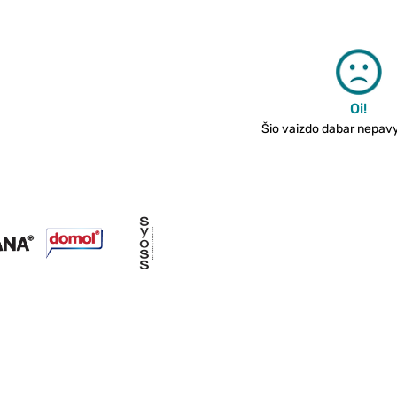
Oi!
Šio vaizdo dabar nepavyk