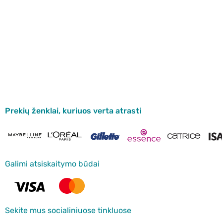
Prekių ženklai, kuriuos verta atrasti
Galimi atsiskaitymo būdai
Sekite mus socialiniuose tinkluose