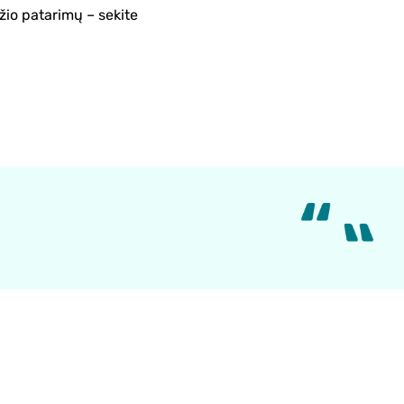
žio patarimų – sekite