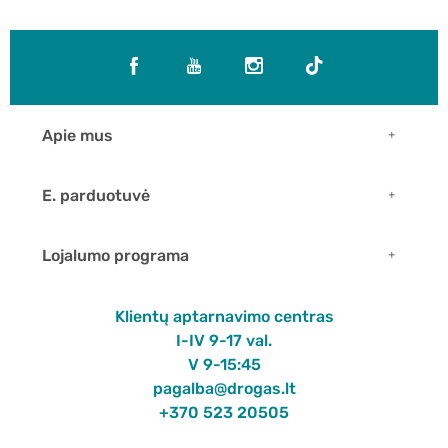
Apie mus
E. parduotuvė
Lojalumo programa
Klientų aptarnavimo centras
I-IV 9-17 val.
V 9-15:45
pagalba@drogas.lt
+370 523 20505