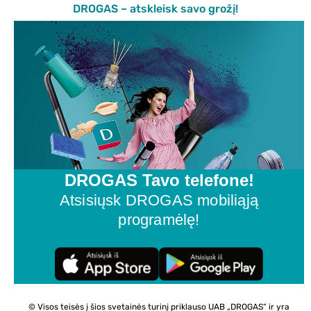
DROGAS – atskleisk savo grožį!
DROGAS Tavo telefone!
Atsisiųsk DROGAS mobiliąją
programėlę!
© Visos teisės į šios svetainės turinį priklauso UAB „DROGAS“ ir yra