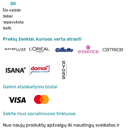
Oi!
Šio vaizdo
dabar
nepavyksta
įkelti.
Prekių ženklai, kuriuos verta atrasti
Galimi atsiskaitymo būdai
Sekite mus socialiniuose tinkluose
Nuo naujų produktų apžvalgų iki naudingų sveikatos ir