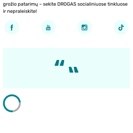
grožio patarimų – sekite DROGAS socialiniuose tinkluose
ir nepraleiskite!