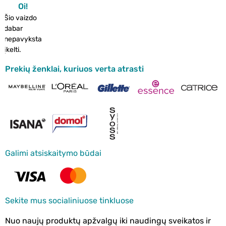
Oi!
Šio vaizdo
dabar
nepavyksta
įkelti.
Prekių ženklai, kuriuos verta atrasti
Galimi atsiskaitymo būdai
Sekite mus socialiniuose tinkluose
Nuo naujų produktų apžvalgų iki naudingų sveikatos ir