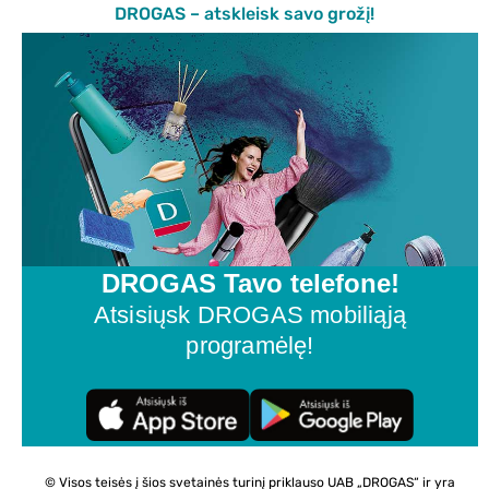
DROGAS – atskleisk savo grožį!
DROGAS Tavo telefone!
Atsisiųsk DROGAS mobiliąją
programėlę!
© Visos teisės į šios svetainės turinį priklauso UAB „DROGAS“ ir yra