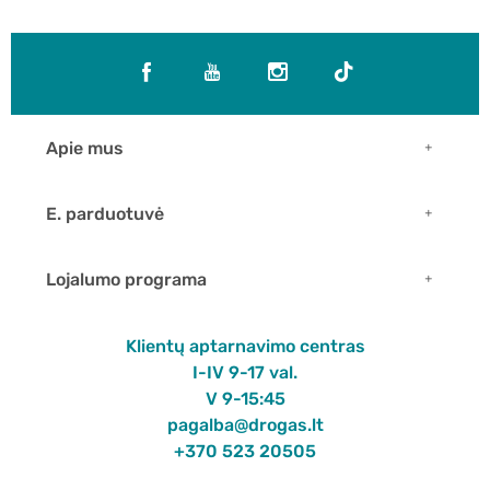
Apie mus
E. parduotuvė
Lojalumo programa
Klientų aptarnavimo centras
I-IV 9-17 val.
V 9-15:45
pagalba@drogas.lt
+370 523 20505