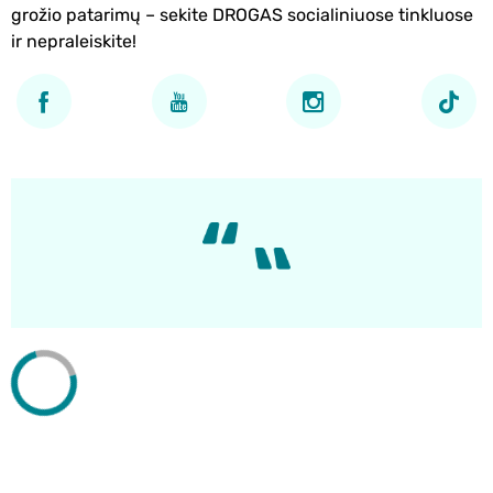
grožio patarimų – sekite DROGAS socialiniuose tinkluose
ir nepraleiskite!