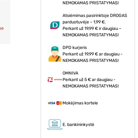
NEMOKAMAS PRISTATYMAS!
Atsiėmimas pasirinktoje DROGAS
parduotuvėje – 1,99 €.
se
Perkant už 19,99 € ir daugiau –
NEMOKAMAS PRISTATYMAS!
DPD kurjeris
Perkant už 19,99 € ar daugiau -
NEMOKAMAS PRISTATYMAS!
OMNIVA
Perkant už 5 € ar daugiau -
NEMOKAMAS PRISTATYMAS!
Mokėjimas kortele
E. bankininkystė