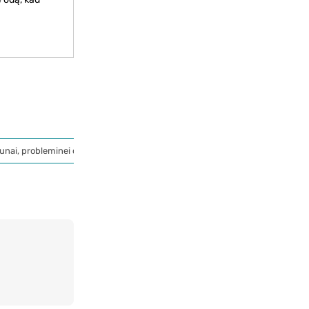
unai, probleminei odai