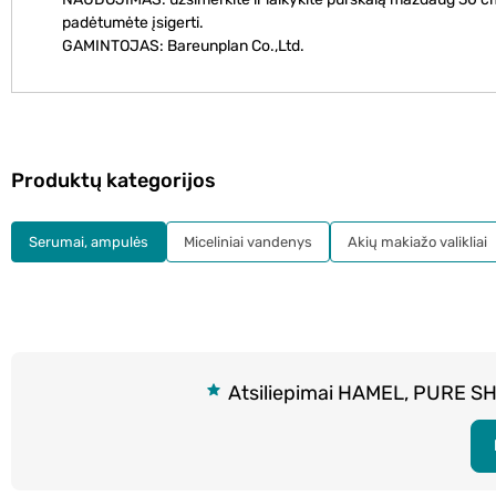
padėtumėte įsigerti.
GAMINTOJAS: Bareunplan Co.,Ltd.
Produktų kategorijos
Serumai, ampulės
Miceliniai vandenys
Akių makiažo valikliai
Atsiliepimai HAMEL, PURE SH