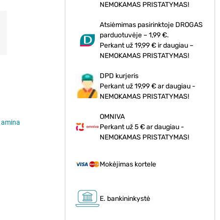
NEMOKAMAS PRISTATYMAS!
Atsiėmimas pasirinktoje DROGAS
parduotuvėje – 1,99 €.
Perkant už 19,99 € ir daugiau –
NEMOKAMAS PRISTATYMAS!
DPD kurjeris
Perkant už 19,99 € ar daugiau -
NEMOKAMAS PRISTATYMAS!
OMNIVA
Ramina
Perkant už 5 € ar daugiau -
NEMOKAMAS PRISTATYMAS!
Mokėjimas kortele
E. bankininkystė