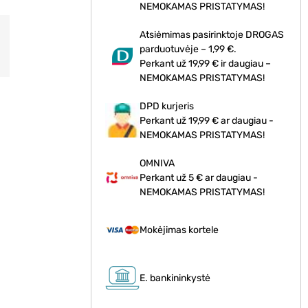
NEMOKAMAS PRISTATYMAS!
Atsiėmimas pasirinktoje DROGAS
parduotuvėje – 1,99 €.
Perkant už 19,99 € ir daugiau –
NEMOKAMAS PRISTATYMAS!
DPD kurjeris
Perkant už 19,99 € ar daugiau -
NEMOKAMAS PRISTATYMAS!
OMNIVA
Perkant už 5 € ar daugiau -
NEMOKAMAS PRISTATYMAS!
Mokėjimas kortele
E. bankininkystė