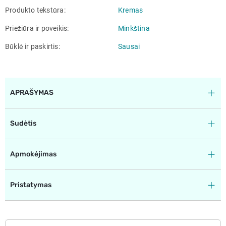
Produkto tekstūra
Kremas
Priežiūra ir poveikis
Minkština
Būklė ir paskirtis
Sausai
APRAŠYMAS
Sudėtis
Apmokėjimas
Pristatymas