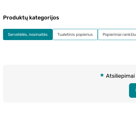
Produktų kategorijos
Servetėlės, nosinaitės
Tualetinis popierius
Popieriniai rankšlu
Atsiliepimai