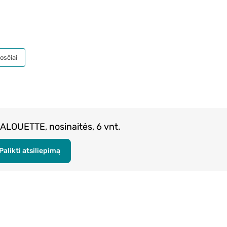
osčiai
 ALOUETTE, nosinaitės, 6 vnt.
Palikti atsiliepimą