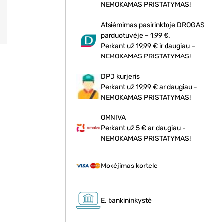
NEMOKAMAS PRISTATYMAS!
Atsiėmimas pasirinktoje DROGAS
parduotuvėje – 1,99 €.
Perkant už 19,99 € ir daugiau –
NEMOKAMAS PRISTATYMAS!
DPD kurjeris
Perkant už 19,99 € ar daugiau -
NEMOKAMAS PRISTATYMAS!
OMNIVA
Perkant už 5 € ar daugiau -
NEMOKAMAS PRISTATYMAS!
Mokėjimas kortele
E. bankininkystė