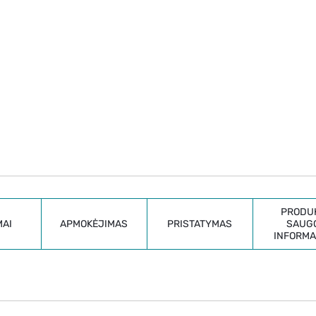
PRODU
MAI
APMOKĖJIMAS
PRISTATYMAS
SAUG
INFORMA