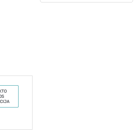
KTO
OS
CIJA