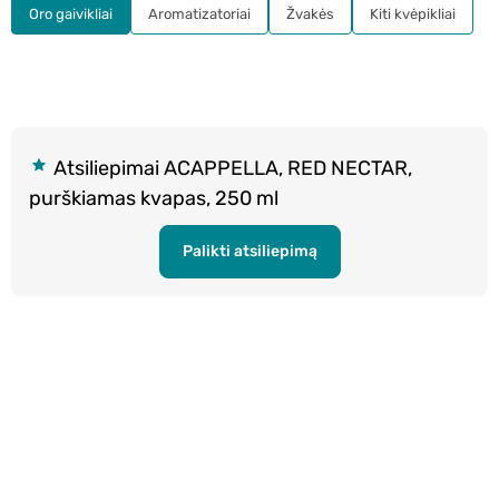
Oro gaivikliai
Aromatizatoriai
Žvakės
Kiti kvėpikliai
Atsiliepimai ACAPPELLA, RED NECTAR,
purškiamas kvapas, 250 ml
Palikti atsiliepimą