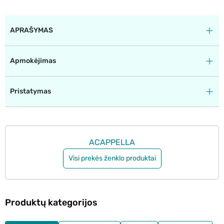
APRAŠYMAS
Apmokėjimas
Pristatymas
ACAPPELLA
Visi prekės ženklo produktai
Produktų kategorijos