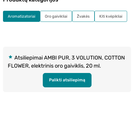
Aromatizatoriai
Oro gaivikliai
Žvakės
Kiti kvėpikliai
Atsiliepimai AMBI PUR, 3 VOLUTION, COTTON
FLOWER, elektrinis oro gaiviklis, 20 ml.
Palikti atsiliepimą