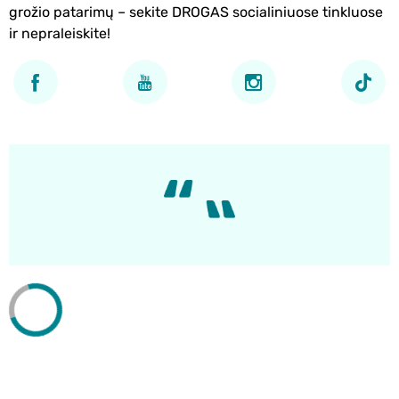
grožio patarimų – sekite DROGAS socialiniuose tinkluose
ir nepraleiskite!