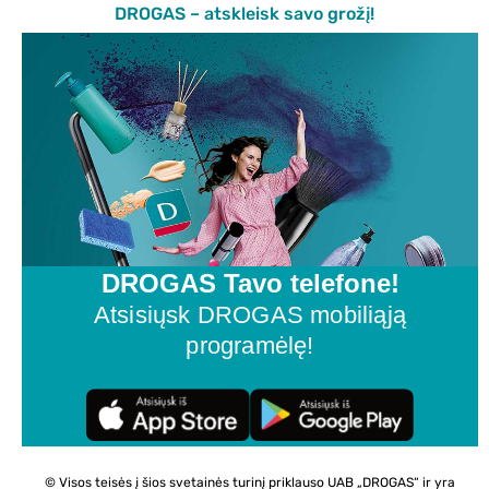
DROGAS – atskleisk savo grožį!
DROGAS Tavo telefone!
Atsisiųsk DROGAS mobiliąją
programėlę!
© Visos teisės į šios svetainės turinį priklauso UAB „DROGAS“ ir yra