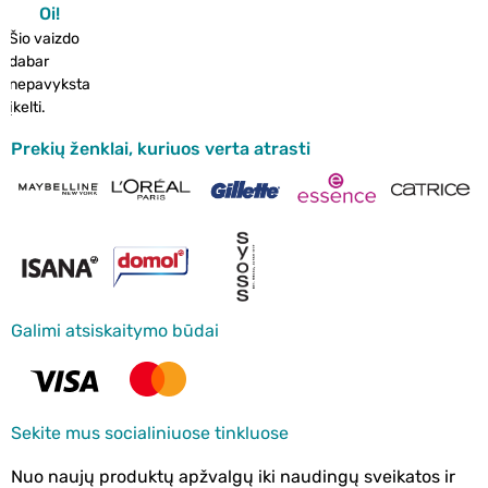
Oi!
Šio vaizdo
dabar
nepavyksta
įkelti.
Prekių ženklai, kuriuos verta atrasti
Galimi atsiskaitymo būdai
Sekite mus socialiniuose tinkluose
Nuo naujų produktų apžvalgų iki naudingų sveikatos ir