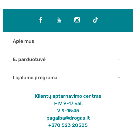
Apie mus
E. parduotuvė
Lojalumo programa
Klientų aptarnavimo centras
I-IV 9-17 val.
V 9-15:45
pagalba@drogas.lt
+370 523 20505