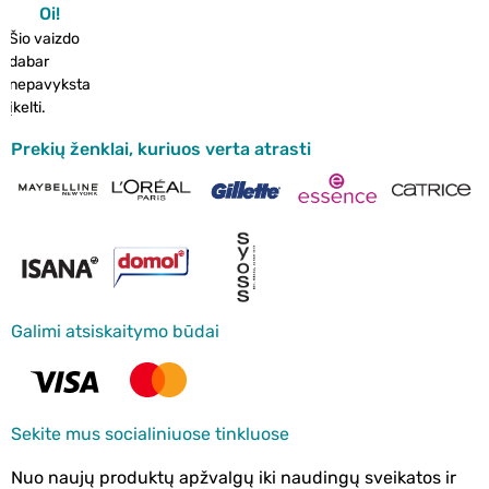
Oi!
Šio vaizdo
dabar
nepavyksta
įkelti.
Prekių ženklai, kuriuos verta atrasti
Galimi atsiskaitymo būdai
Sekite mus socialiniuose tinkluose
Nuo naujų produktų apžvalgų iki naudingų sveikatos ir