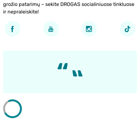
grožio patarimų – sekite DROGAS socialiniuose tinkluose
ir nepraleiskite!