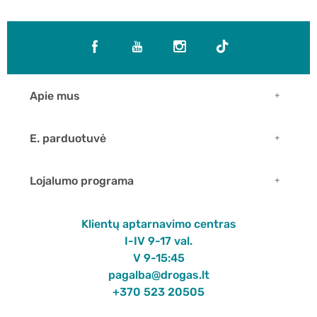
Apie mus
E. parduotuvė
Lojalumo programa
Klientų aptarnavimo centras
I-IV 9-17 val.
V 9-15:45
pagalba@drogas.lt
+370 523 20505