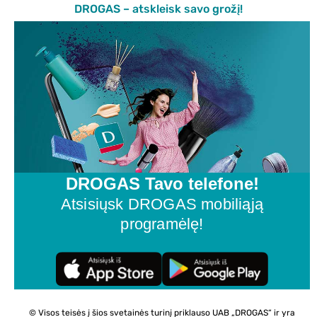
DROGAS – atskleisk savo grožį!
DROGAS Tavo telefone!
Atsisiųsk DROGAS mobiliąją
programėlę!
© Visos teisės į šios svetainės turinį priklauso UAB „DROGAS“ ir yra