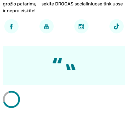
grožio patarimų – sekite DROGAS socialiniuose tinkluose
ir nepraleiskite!