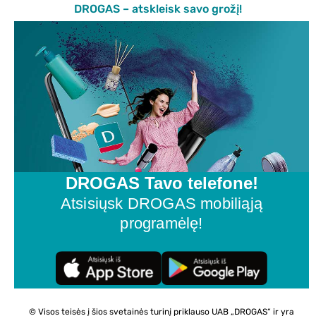
DROGAS – atskleisk savo grožį!
DROGAS Tavo telefone!
Atsisiųsk DROGAS mobiliąją
programėlę!
© Visos teisės į šios svetainės turinį priklauso UAB „DROGAS“ ir yra