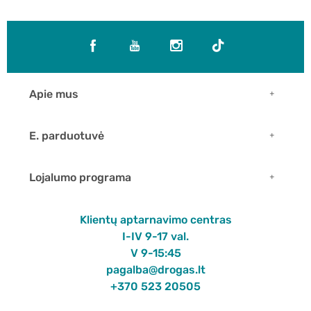
Apie mus
E. parduotuvė
Lojalumo programa
Klientų aptarnavimo centras
I-IV 9-17 val.
V 9-15:45
pagalba@drogas.lt
+370 523 20505