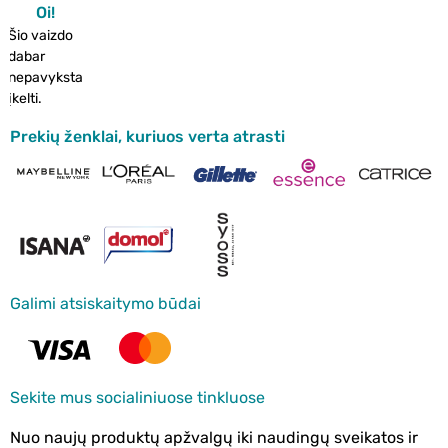
Oi!
Šio vaizdo
dabar
nepavyksta
įkelti.
Prekių ženklai, kuriuos verta atrasti
Galimi atsiskaitymo būdai
Sekite mus socialiniuose tinkluose
Nuo naujų produktų apžvalgų iki naudingų sveikatos ir