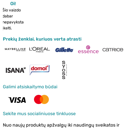
Oi!
Šio vaizdo
dabar
nepavyksta
įkelti.
Prekių ženklai, kuriuos verta atrasti
Galimi atsiskaitymo būdai
Sekite mus socialiniuose tinkluose
Nuo naujų produktų apžvalgų iki naudingų sveikatos ir