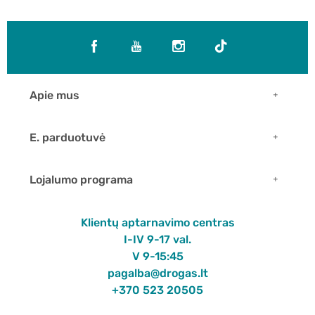
Apie mus
E. parduotuvė
Lojalumo programa
Klientų aptarnavimo centras
I-IV 9-17 val.
V 9-15:45
pagalba@drogas.lt
+370 523 20505