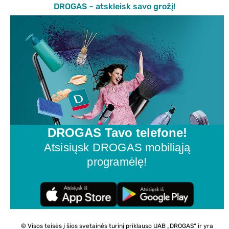
DROGAS – atskleisk savo grožį!
DROGAS Tavo telefone!
Atsisiųsk DROGAS mobiliąją
programėlę!
© Visos teisės į šios svetainės turinį priklauso UAB „DROGAS“ ir yra