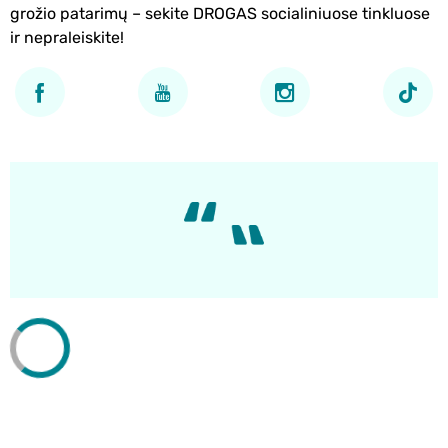
grožio patarimų – sekite DROGAS socialiniuose tinkluose
ir nepraleiskite!