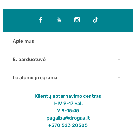
Apie mus
E. parduotuvė
Lojalumo programa
Klientų aptarnavimo centras
I-IV 9-17 val.
V 9-15:45
pagalba@drogas.lt
+370 523 20505