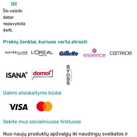
Oi!
Šio vaizdo
dabar
nepavyksta
įkelti.
Prekių ženklai, kuriuos verta atrasti
Galimi atsiskaitymo būdai
Sekite mus socialiniuose tinkluose
Nuo naujų produktų apžvalgų iki naudingų sveikatos ir