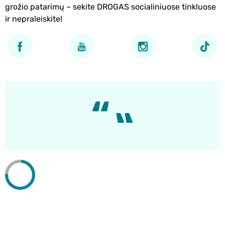
grožio patarimų – sekite DROGAS socialiniuose tinkluose
ir nepraleiskite!