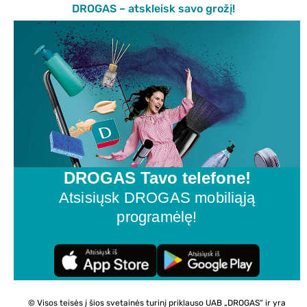
DROGAS – atskleisk savo grožį!
DROGAS Tavo telefone!
Atsisiųsk DROGAS mobiliąją
programėlę!
© Visos teisės į šios svetainės turinį priklauso UAB „DROGAS“ ir yra