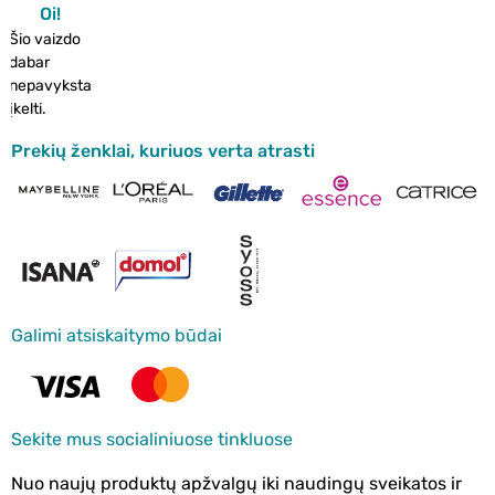
Oi!
Šio vaizdo
dabar
nepavyksta
įkelti.
Prekių ženklai, kuriuos verta atrasti
Galimi atsiskaitymo būdai
Sekite mus socialiniuose tinkluose
Nuo naujų produktų apžvalgų iki naudingų sveikatos ir