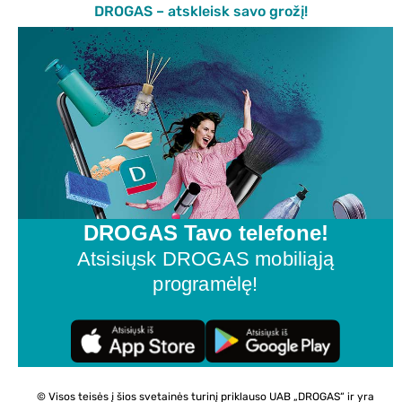
DROGAS – atskleisk savo grožį!
DROGAS Tavo telefone!
Atsisiųsk DROGAS mobiliąją
programėlę!
© Visos teisės į šios svetainės turinį priklauso UAB „DROGAS“ ir yra