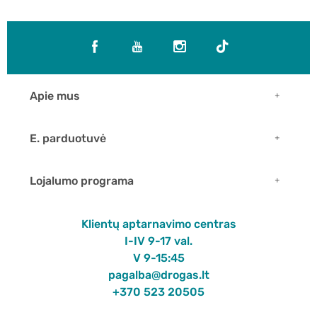
Apie mus
E. parduotuvė
Lojalumo programa
Klientų aptarnavimo centras
I-IV 9-17 val.
V 9-15:45
pagalba@drogas.lt
+370 523 20505