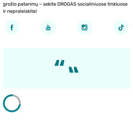
grožio patarimų – sekite DROGAS socialiniuose tinkluose
ir nepraleiskite!