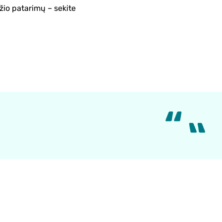
žio patarimų – sekite