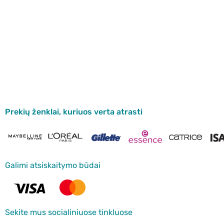
Prekių ženklai, kuriuos verta atrasti
Galimi atsiskaitymo būdai
Sekite mus socialiniuose tinkluose