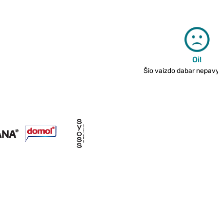
Oi!
Šio vaizdo dabar nepavyk