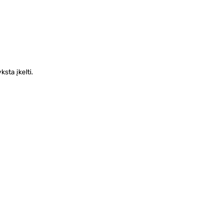
sta įkelti.