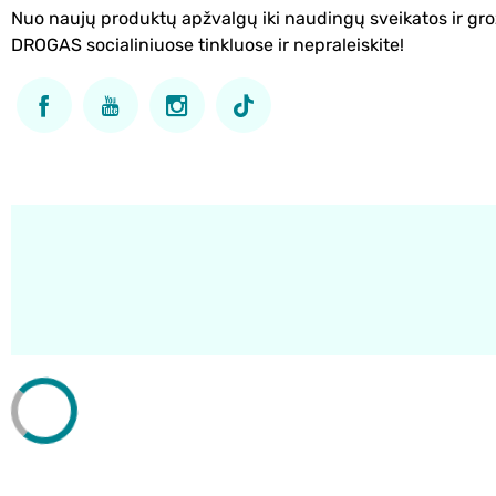
Nuo naujų produktų apžvalgų iki naudingų sveikatos ir gro
DROGAS socialiniuose tinkluose ir nepraleiskite!