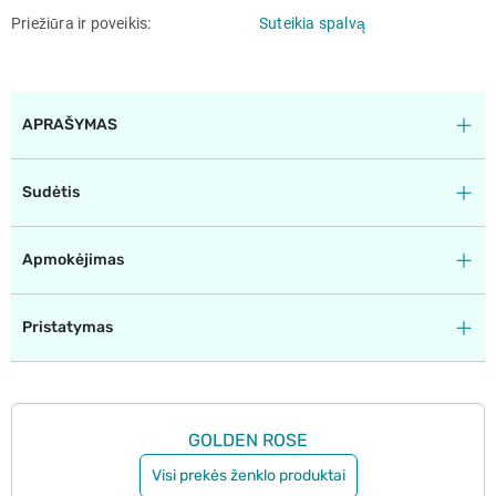
Priežiūra ir poveikis
Suteikia spalvą
APRAŠYMAS
Sudėtis
Apmokėjimas
Pristatymas
GOLDEN ROSE
Visi prekės ženklo produktai