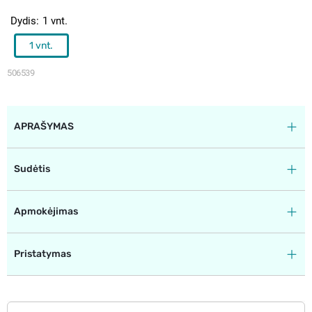
Dydis
1 vnt.
1 vnt.
506539
APRAŠYMAS
Sudėtis
Apmokėjimas
Pristatymas