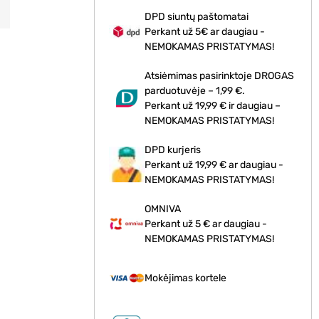
DPD siuntų paštomatai
Perkant už 5€ ar daugiau -
NEMOKAMAS PRISTATYMAS!
Atsiėmimas pasirinktoje DROGAS
parduotuvėje – 1,99 €.
Perkant už 19,99 € ir daugiau –
NEMOKAMAS PRISTATYMAS!
DPD kurjeris
Perkant už 19,99 € ar daugiau -
NEMOKAMAS PRISTATYMAS!
OMNIVA
Perkant už 5 € ar daugiau -
NEMOKAMAS PRISTATYMAS!
Mokėjimas kortele