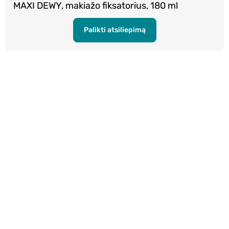
MAXI DEWY, makiažo fiksatorius, 180 ml
Palikti atsiliepimą