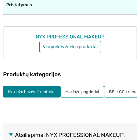
Pristatymas
NYX PROFESSIONAL MAKEUP
Visi prekės ženklo produktai
Produktų kategorijos
Makiažo bazės, fiksatoriai
Makiažo pagrindai
BB ir CC kremai
Atsiliepimai NYX PROFESSIONAL MAKEUP,