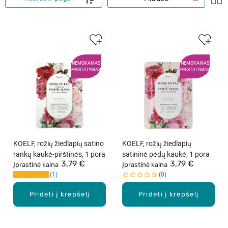
NEMOKAMAS
NEMOKAMAS
PRISTATYMAS
PRISTATYMAS
KOELF, rožių žiedlapių satino
KOELF, rožių žiedlapių
rankų kaukė-pirštinės, 1 pora
satininė pėdų kaukė, 1 pora
3,79 €
3,79 €
Įprastinė kaina
Įprastinė kaina
1
0
Pridėti į krepšelį
Pridėti į krepšelį