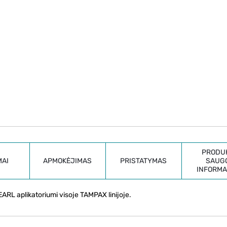
PRODU
MAI
APMOKĖJIMAS
PRISTATYMAS
SAUG
INFORMA
ARL aplikatoriumi visoje TAMPAX linijoje.