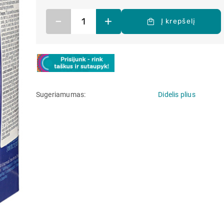
–
+
Į krepšelį
Sugeriamumas
Didelis plius