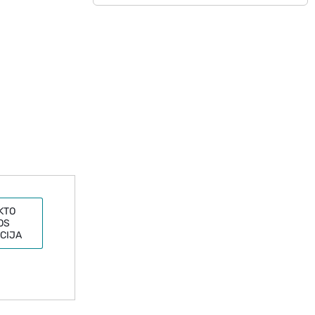
KTO
OS
CIJA