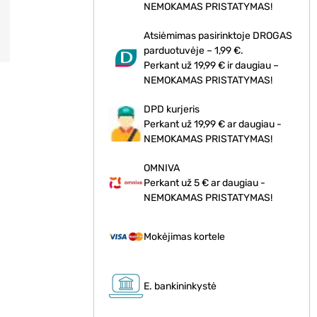
NEMOKAMAS PRISTATYMAS!
Atsiėmimas pasirinktoje DROGAS
parduotuvėje – 1,99 €.
Perkant už 19,99 € ir daugiau –
NEMOKAMAS PRISTATYMAS!
DPD kurjeris
Perkant už 19,99 € ar daugiau -
NEMOKAMAS PRISTATYMAS!
OMNIVA
Perkant už 5 € ar daugiau -
NEMOKAMAS PRISTATYMAS!
Mokėjimas kortele
E. bankininkystė