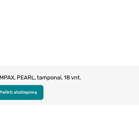
AMPAX, PEARL, tamponai, 18 vnt.
Palikti atsiliepimą