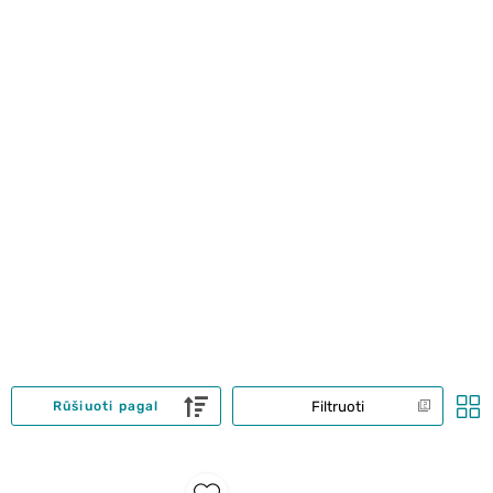
Filtruoti
Rūšiuoti pagal