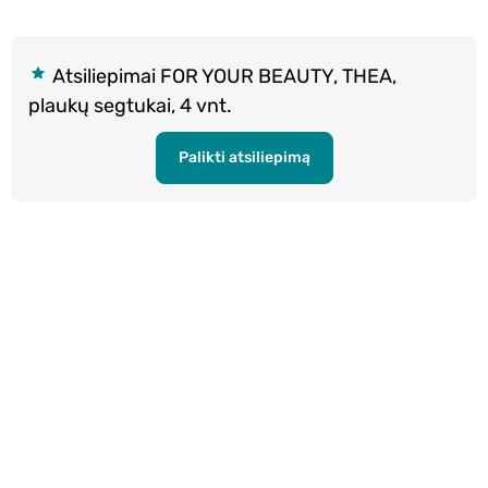
Atsiliepimai FOR YOUR BEAUTY, THEA,
plaukų segtukai, 4 vnt.
Palikti atsiliepimą